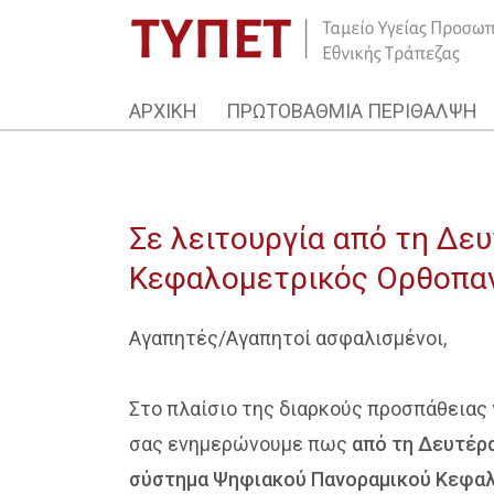
ΑΡΧΙΚΗ
ΠΡΩΤΟΒΑΘΜΙΑ ΠΕΡΙΘΑΛΨΗ
Σε λειτουργία από τη Δε
Κεφαλομετρικός Ορθοπα
Αγαπητές/Αγαπητοί ασφαλισμένοι,
Στο πλαίσιο της διαρκούς προσπάθειας
σας ενημερώνουμε πως
από τη Δευτέρα
σύστημα Ψηφιακού Πανοραμικού Κεφα