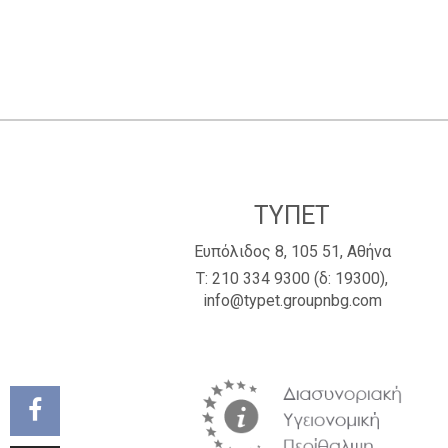
ΤΥΠΕΤ
Ευπόλιδος 8, 105 51, Αθήνα
Τ:
210 334 9300
(δ: 19300),
info@typet.groupnbg.com