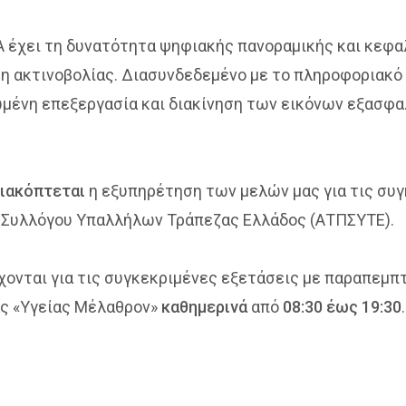
 έχει τη δυνατότητα ψηφιακής πανοραμικής και κεφα
ση ακτινοβολίας. Διασυνδεδεμένο με το πληροφοριακό
ένη επεξεργασία και διακίνηση των εικόνων εξασφαλ
ιακόπτεται
η εξυπηρέτηση των μελών μας για τις συγ
Συλλόγου Υπαλλήλων Τράπεζας Ελλάδος (ΑΤΠΣΥΤΕ).
χονται για τις συγκεκριμένες εξετάσεις με παραπεμπ
ας «Υγείας Μέλαθρον»
καθημερινά
από
08:30 έως 19:30
.