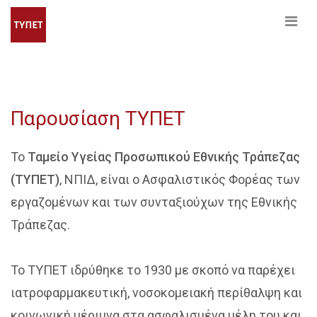
Παρουσίαση ΤΥΠΕΤ
Το
Ταμείο Υγείας Προσωπικού Εθνικής Τράπεζας
(ΤΥΠΕΤ)
, ΝΠΙΔ, είναι ο Ασφαλιστικός Φορέας των
εργαζομένων και των συνταξιούχων της Εθνικής
Τράπεζας.
Το ΤΥΠΕΤ ιδρύθηκε το 1930 με σκοπό να παρέχει
ιατροφαρμακευτική, νοσοκομειακή περίθαλψη και
κοινωνική μέριμνα στα ασφαλισμένα μέλη του και