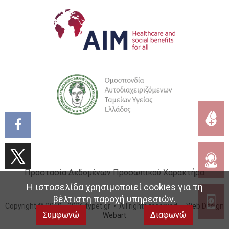
Προστασία Δεδομένων Προσωπικού Χαρακτήρα
Η ιστοσελίδα χρησιμοποιεί cookies για τη
βέλτιστη παροχή υπηρεσιών.
Copyright © 2019 - 2026 typet.gr • All rights reserved •
Web Design
Συμφωνώ
Διαφωνώ
Webart