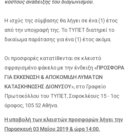
κόστους ανάδειξης του διαγωνισμού.
Η ισχύς της σύμβασης θα λήγει σε ένα (1) έτος
από την υπογραφή της. Το ΤΥΠΕΤ διατηρεί το
δικαίωμα παράτασης για ένα (1) έτος ακόμα.
Οι προσφορές κατατίθενται σε κλειστό
σφραγισμένο φάκελο με την ένδειξη «
ΠΡΟΣΦΟΡΑ
ΓΙΑ ΕΚΚΕΝΩΣΗ & ΑΠΟΚΟΜΙΔΗ ΛΥΜΑΤΩΝ
ΚΑΤΑΣΚΗΝΩΣΗΣ ΔΙΟΝΥΣΟΥ
», στο Γραφείο
Πρωτοκόλλου του ΤΥΠΕΤ, Σοφοκλέους 15 - 1ος
όροφος, 105 52 Αθήνα.
Η υποβολή των κλειστών προσφορών λήγει την
Παρασκευή 03 Μαΐου 2019 & ώρα 14:00.