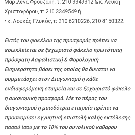
Μαριλένα Φρουζάκη, τ: 210 3349312 & κ. Λευκή
Χριστοφόρου, τ: 210 3349549 ή
• κ. Λουκάς Γλυκός, τ: 210 6210226, 210 8150322.
Εντός του φακέλου της προσφοράς πρέπει να
εσωκλείεται σε ξεχωριστό φάκελο πρωτότυπη
πρόσφατη Ασφαλιστική & Φορολογική
Ενημερότητα βάσει της οποίας θα δύναται να
συμμετάσχει στον Διαγωνισμό η κάθε
ενδιαφερόμενη εταιρεία και σε ξεχωριστό φάκελο
η οικονομική προσφορά. Με το πέρας του
διαγωνισμού η μειοδότρια εταιρεία πρέπει να
προσκομίσει εγγυητική επιστολή καλής εκτέλεσης
ποσού ίσου με το 10% του συνολικού καθαρού