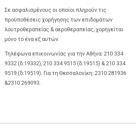
Σε ασφαλισμένους οι οποίοι πληρούν τις
προϋποθέσεις χορήγησης των επιδομάτων
λουτροθεραπείας & αεροθεραπείας, χορηγείται
μόνο το ένα εξ αυτών.
Τηλέφωνα επικοινωνίας για την Αθήνα: 210 334
9332 (δ:19332), 210 334 9515 (δ:19515) & 210 334
9519 (δ:19519). Για τη Θεσσαλονίκη: 2310 281936
&2310 269093.