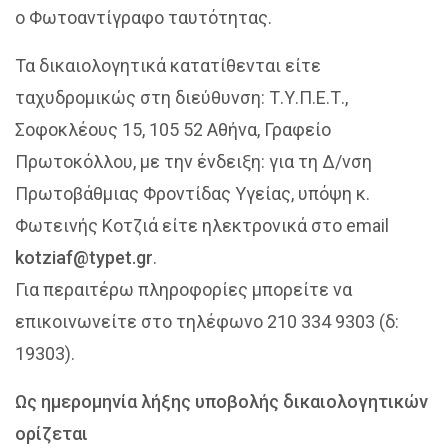
o Φωτοαντίγραφο ταυτότητας.
Τα δικαιολογητικά κατατίθενται είτε
ταχυδρομικώς στη διεύθυνση: Τ.Υ.Π.Ε.Τ.,
Σοφοκλέους 15, 105 52 Αθήνα, Γραφείο
Πρωτοκόλλου, με την ένδειξη: για τη Δ/νση
Πρωτοβάθμιας Φροντίδας Υγείας, υπόψη κ.
Φωτεινής Κοτζιά είτε ηλεκτρονικά στο email
kotziaf@typet.gr
.
Για περαιτέρω πληροφορίες μπορείτε να
επικοινωνείτε στο τηλέφωνο 210 334 9303 (δ:
19303).
Ως ημερομηνία λήξης υποβολής δικαιολογητικών
ορίζεται