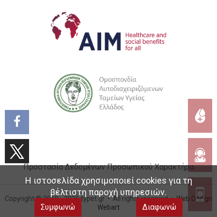
Προστασία Δεδομένων Προσωπικού Χαρακτήρα
Η ιστοσελίδα χρησιμοποιεί cookies για τη
βέλτιστη παροχή υπηρεσιών.
Copyright © 2019 - 2026 typet.gr • All rights reserved •
Web Design
Συμφωνώ
Διαφωνώ
Webart