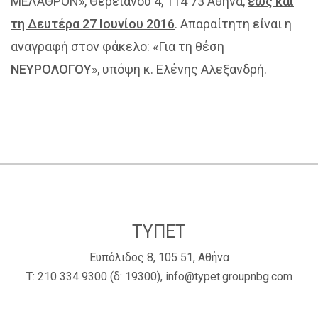
ΜΕΛΑΘΡΟΝ», Θερειανού 4, 114 73 Αθήνα,
έως και
τη Δευτέρα 27 Ιουνίου 2016
. Απαραίτητη είναι η
αναγραφή στον φάκελο: «Για τη θέση
ΝΕΥΡΟΛΟΓΟΥ
», υπόψη κ. Ελένης Αλεξανδρή.
ΤΥΠΕΤ
Ευπόλιδος 8, 105 51, Αθήνα
Τ:
210 334 9300
(δ: 19300),
info@typet.groupnbg.com