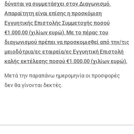
δύναται να συμμετάσχει στον Διαγωνισμό.
Απαραίτητη είναι επίσης η προσκόμιση
Εγγυητικής Επιστολής Συμμετοχής ποσού
€1.000,00 (χιλίων ευρώ). Με το πέρας του
διαγωνισμού πρέπει να προσκομισθεί από την/τις
μειοδότρια/ες εταιρεία/ες Εγγυητική Επιστολή
καλής εκτέλεσης ποσού €1.000,00 (χιλίων ευρώ).
Μετά την παραπάνω ημερομηνία οι προσφορές
δεν θα γίνονται δεκτές.