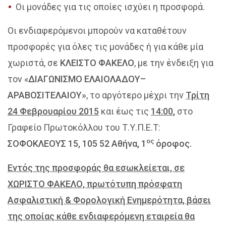
Οι μονάδες για τις οποίες ισχύει η προσφορά.
Οι ενδιαφερόμενοι μπορούν να καταθέτουν
προσφορές για όλες τις μονάδες ή για κάθε μία
χωριστά, σε
ΚΛΕΙΣΤΟ ΦΑΚΕΛΟ
, με την ένδειξη για
τον «
ΔΙΑΓΩΝΙΣΜΟ ΕΛΑΙΟΛΑΔΟΥ–
ΑΡΑΒΟΣΙΤΕΛΑΙΟΥ»
, το αργότερο μέχρι την
Τρίτη
24 Φεβρουαρίου 2015
και έως τις
14:00
,
στο
Γραφείο Πρωτοκόλλου του Τ.Υ.Π.Ε.Τ:
ος
ΣΟΦΟΚΛΕΟΥΣ 15, 105 52 Αθήνα, 1
όροφος.
Εντός της προσφοράς θα εσωκλείεται, σε
ΧΩΡΙΣΤΟ ΦΑΚΕΛΟ, πρωτότυπη πρόσφατη
Ασφαλιστική & Φορολογική Ενημερότητα, βάσει
της οποίας κάθε ενδιαφερόμενη εταιρεία θα