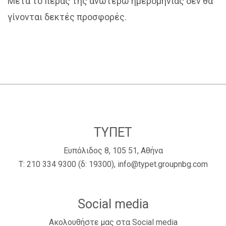
Μετά το πέρας της ανωτέρω ημερομηνίας δεν θα
γίνονται δεκτές προσφορές.
ΤΥΠΕΤ
Ευπόλιδος 8, 105 51, Αθήνα
Τ:
210 334 9300
(δ: 19300),
info@typet.groupnbg.com
Social media
Ακολουθήστε μας στα Social media