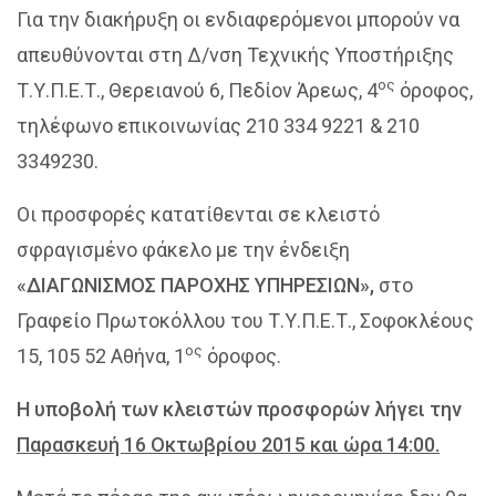
Για την διακήρυξη οι ενδιαφερόμενοι μπορούν να
απευθύνονται στη Δ/νση Τεχνικής Υποστήριξης
ος
Τ.Υ.Π.Ε.Τ., Θερειανού 6, Πεδίον Άρεως, 4
όροφος,
τηλέφωνο επικοινωνίας 210 334 9221 & 210
3349230.
Οι προσφορές κατατίθενται σε κλειστό
σφραγισμένο φάκελο με την ένδειξη
«ΔΙΑΓΩΝΙΣΜΟΣ ΠΑΡΟΧΗΣ ΥΠΗΡΕΣΙΩΝ»,
στο
Γραφείο Πρωτοκόλλου του Τ.Υ.Π.Ε.Τ., Σοφοκλέους
ος
15, 105 52 Αθήνα, 1
όροφος.
Η υποβολή των κλειστών προσφορών λήγει την
Παρασκευή 16 Οκτωβρίου 2015 και ώρα 14:00.