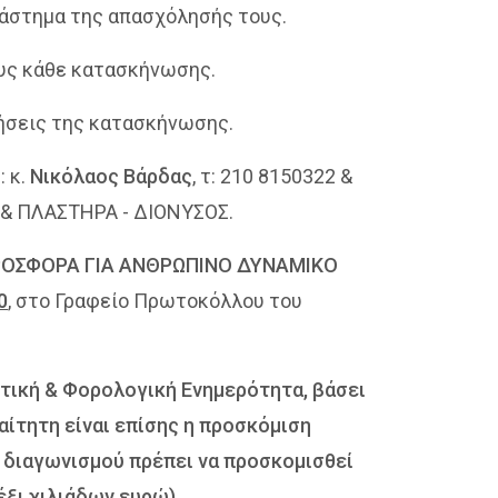
διάστημα της απασχόλησής τους.
ους κάθε κατασκήνωσης.
τήσεις της κατασκήνωσης.
ι
: κ.
Νικόλαος Βάρδας
, τ: 210 8150322 &
Α & ΠΛΑΣΤΗΡΑ - ΔΙΟΝΥΣΟΣ.
ΟΣΦΟΡΑ ΓΙΑ ΑΝΘΡΩΠΙΝΟ ΔΥΝΑΜΙΚΟ
0
, στο Γραφείο Πρωτοκόλλου του
ική & Φορολογική Ενημερότητα, βάσει
αίτητη είναι επίσης η προσκόμιση
υ διαγωνισμού πρέπει να προσκομισθεί
έξι χιλιάδων ευρώ)
.