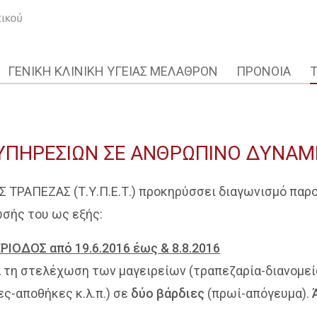
ΓΕΝΙΚΗ ΚΛΙΝΙΚΗ ΥΓΕΙΑΣ ΜΕΛΑΘΡΟΝ
ΠΡΟΝΟΙΑ
ΥΠΗΡΕΣΙΩΝ ΣΕ ΑΝΘΡΩΠΙΝΟ ΔΥΝΑΜ
 ΤΡΑΠΕΖΑΣ (Τ.Υ.Π.Ε.Τ.) προκηρύσσει διαγωνισμό παρ
ωσής του ως εξής:
ΟΔΟΣ από 19.6.2016 έως & 8.8.2016
ια τη στελέχωση των μαγειρείων (τραπεζαρία-διανομε
ς-αποθήκες κ.λ.π.) σε
δύο βάρδιες
(πρωί-απόγευμα).