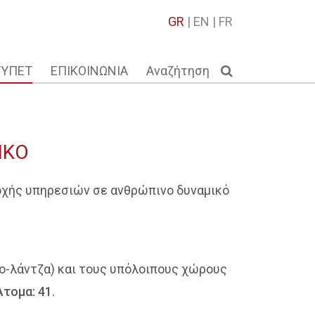
GR
|
EN
|
FR
ΤΥΠΕΤ
ΕΠΙΚΟΙΝΩΝΙΑ
Αναζήτηση
ΙΚΟ
οχής υπηρεσιών σε ανθρώπινο δυναμικό
ίο-λάντζα) και τους υπόλοιπους χώρους
Άτομα: 41
.