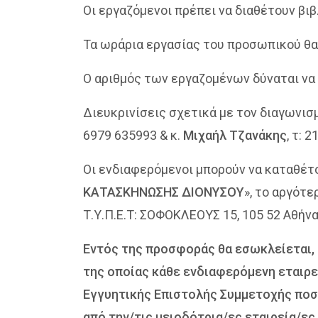
Οι εργαζόμενοι πρέπει να διαθέτουν βι
Τα ωράρια εργασίας του προσωπικού θα
Ο αριθμός των εργαζομένων δύναται να 
Διευκρινίσεις σχετικά με τον διαγωνισμ
6979 635993 & κ.
Μιχαήλ Τζανάκης
, τ:
Οι ενδιαφερόμενοι μπορούν να καταθέτ
ΚΑΤΑΣΚΗΝΩΣΗΣ ΔΙΟΝΥΣΟΥ
», το αργότε
Τ.Υ.Π.Ε.Τ: ΣΟΦΟΚΛΕΟΥΣ 15, 105 52 Αθήνα
Εντός της προσφοράς θα εσωκλείεται
της οποίας κάθε ενδιαφερόμενη εταιρε
Εγγυητικής Επιστολής Συμμετοχής ποσο
από την/τις μειοδότρια/ες εταιρεία/ες