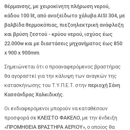
θέρμανσης, με χειροκίνητη πλήρωση νερού,
κάδου 100 lit, από ανοξείδωτο χάλυβα AISI 304, με
βαλβίδα θερμοκόπιας, πιεζοηλεκτρική ανάφλεξη
και βρύση ζεστού - κρύου νερού, ισχύος έως
22.000w και με διαστάσεις μηχανήματος έως 850
x 900 x 900mm
.
Σημειώνεται ότι ο προαναφερόμενος βραστήρας
θα αγοραστεί για την κάλυψη των αναγκών της
κατασκήνωσης του Τ.Υ.Π.Ε.Τ. στην
περιοχή Σάνη
Κασσάνδρας Χαλκιδικής
.
Οι ενδιαφερόμενοι μπορούν να καταθέσουν
προσφορά σε
ΚΛΕΙΣΤΟ ΦΑΚΕΛΟ
, με την ένδειξη
«
ΠΡΟΜΗΘΕΙΑ ΒΡΑΣΤΗΡΑ ΑΕΡΙΟΥ
», ο οποίος θα