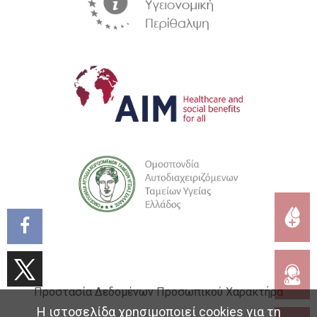
Προστασία Δεδομένων Προσωπικού Χαρακτήρα
Η ιστοσελίδα χρησιμοποιεί cookies για τη