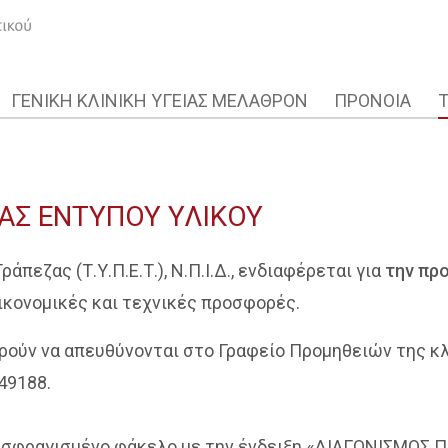
ΓΕΝΙΚΗ ΚΛΙΝΙΚΗ ΥΓΕΙΑΣ ΜΕΛΑΘΡΟΝ
ΠΡΟΝΟΙΑ
ΑΣ ΕΝΤΥΠΟΥ ΥΛΙΚΟΥ
πεζας (Τ.Υ.Π.Ε.Τ.), Ν.Π.Ι.Δ., ενδιαφέρεται για
την πρ
ικονομικές και τεχνικές προσφορές.
πορούν να απευθύνονται στο Γραφείο Προμηθειών της 
349188.
ό σφραγισμένο φάκελο με την ένδειξη «ΔΙΑΓΩΝΙΣΜΟΣ 