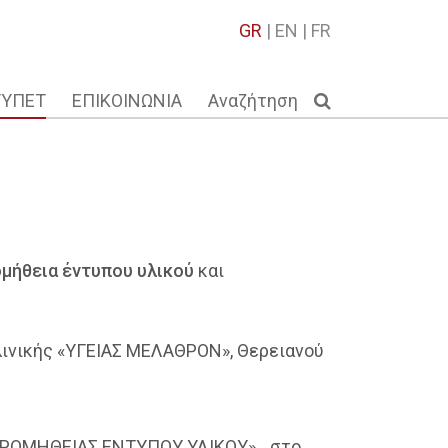
GR
|
EN
|
FR
ΤΥΠΕΤ
ΕΠΙΚΟΙΝΩΝΙΑ
Αναζήτηση
ομήθεια έντυπου υλικού
και
κλινικής «ΥΓΕΙΑΣ ΜΕΛΑΘΡΟΝ», Θερειανού
ΠΡΟΜΗΘΕΙΑΣ ΕΝΤΥΠΟΥ ΥΛΙΚΟΥ», , στο