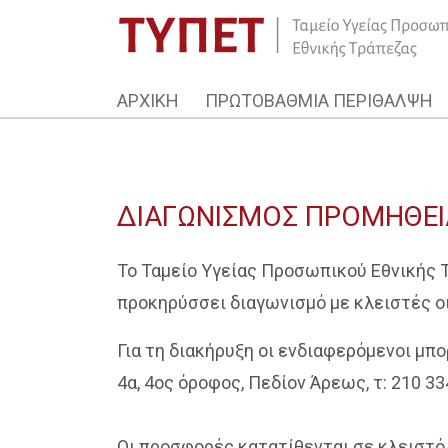
ΑΡΧΙΚΗ
ΠΡΩΤΟΒΑΘΜΙΑ ΠΕΡΙΘΑΛΨΗ
ΔΙΑΓΩΝΙΣΜΟΣ ΠΡΟΜΗΘΕΙ
Το Ταμείο Υγείας Προσωπικού Εθνικής Τρά
προκηρύσσει διαγωνισμό με κλειστές ο
Για τη διακήρυξη οι ενδιαφερόμενοι μ
4α, 4ος όροφος, Πεδίον Άρεως, τ: 210 3
Οι προσφορές κατατίθενται σε κλειστ