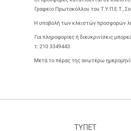
Γραφείο Πρωτοκόλλου του Τ.Υ.Π.Ε.Τ., Σο
Η υποβολή των κλειστών προσφορών λ
Για πληροφορίες ή διευκρινίσεις μπορε
τ: 210 3349443.
Μετά το πέρας της ανωτέρω ημερομηνία
ΤΥΠΕΤ