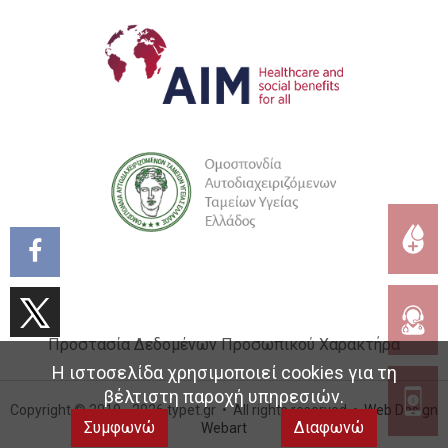
Προστασία Δεδομένων Προσωπικού Χαρακτήρα
Η ιστοσελίδα χρησιμοποιεί cookies για τη
βέλτιστη παροχή υπηρεσιών.
Copyright © 2019 - 2026 typet.gr • All rights reserved •
Web Design
Συμφωνώ
Διαφωνώ
Webart