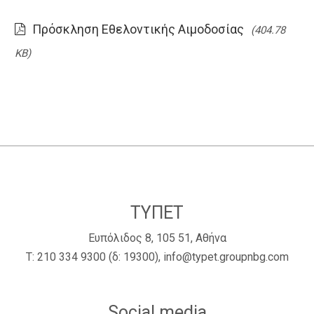
Πρόσκληση Εθελοντικής Αιμοδοσίας
(404.78
KB)
ΤΥΠΕΤ
Ευπόλιδος 8, 105 51, Αθήνα
Τ:
210 334 9300
(δ: 19300),
info@typet.groupnbg.com
Social media