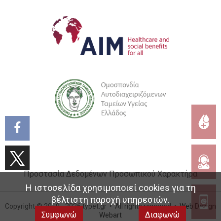
Προστασία Δεδομένων Προσωπικού Χαρακτήρα
Η ιστοσελίδα χρησιμοποιεί cookies για τη
βέλτιστη παροχή υπηρεσιών.
Copyright © 2019 - 2026 typet.gr • All rights reserved •
Web Design
Συμφωνώ
Διαφωνώ
Webart