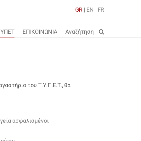
GR
|
EN
|
FR
ΤΥΠΕΤ
ΕΠΙΚΟΙΝΩΝΙΑ
Αναζήτηση
αστήριο του Τ.Υ.Π.Ε.Τ., θα
γεία ασφαλισμένοι
ιούχοι