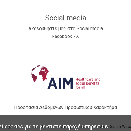
Social media
Ακολουθήστε μας στα Social media
Facebook
•
X
Προστασία Δεδομένων Προσωπικού Χαρακτήρα
ί cookies για τη βέλτιστη παροχή υπηρεσιών.
pyright © 2019 - 2026 typet.gr • All rights reserved •
Web Design Web