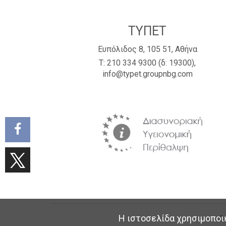
ΤΥΠΕΤ
Ευπόλιδος 8, 105 51, Αθήνα
Τ:
210 334 9300
(δ: 19300),
info@typet.groupnbg.com
Η ιστοσελίδα χρησιμοποιε
Co