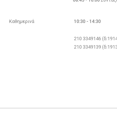
Καθημερινά
10:30 - 14:30
210 3349146 (δ:191
210 3349139 (δ:191