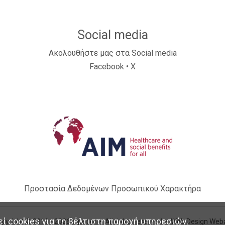
Social media
Ακολουθήστε μας στα Social media
Facebook
•
X
Προστασία Δεδομένων Προσωπικού Χαρακτήρα
ί cookies για τη βέλτιστη παροχή υπηρεσιών.
pyright © 2019 - 2026 typet.gr • All rights reserved •
Web Design Web