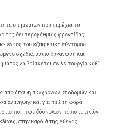
ιότητα υπηρεσιών που παρέχει το
ώρο της δευτεροβάθμιας φροντίδας
ας- εντός του εξαιρετικά σύντομου
μένο σχέδιο, άρτια οργάνωση και
ήματος να βρίσκεται σε λειτουργία καθ'
ας από άποψη σύγχρονων υποδομών και
υσα ανάνηψης και για πρώτη φορά
τιμετώπιση των δύσκολων περιστατικών.
 κλίνες
, στην καρδιά της Αθήνας.