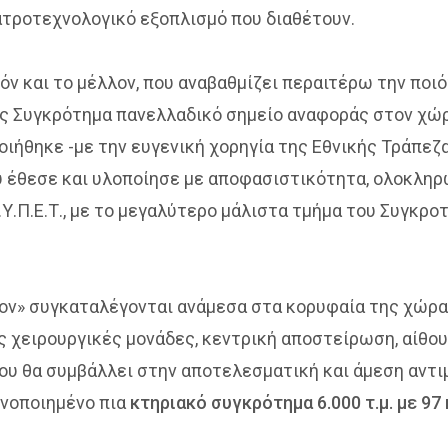
ατροτεχνολογικό εξοπλισμό που διαθέτουν.
ρόν και το μέλλον, που αναβαθμίζει περαιτέρω την πο
 μας Συγκρότημα πανελλαδικό σημείο αναφοράς στον χ
οιήθηκε -με την ευγενική χορηγία της Εθνικής Τράπεζ
έθεσε και υλοποίησε με αποφασιστικότητα, ολοκληρω
Υ.Π.Ε.Τ., με το μεγαλύτερο μάλιστα τμήμα του Συγκροτ
ρον» συγκαταλέγονται ανάμεσα στα κορυφαία της χώρ
ς χειρουργικές μονάδες, κεντρική αποστείρωση, αίθο
 που θα συμβάλλει στην αποτελεσματική και άμεση αν
ενοποιημένο πια
κτηριακό συγκρότημα 6.000 τ.μ. με 97