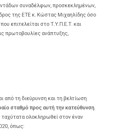
τοντάδων συναδέλφων, προσκεκλημένων,
δρος της ΕΤΕ κ. Κώστας Μιχαηλίδης όσο
ου επιτελείται στο Τ.Υ.Π.Ε.Τ. και
τις πρωτοβουλίες ανάπτυξης,
αι από τη διεύρυνση και τη βελτίωση
φαίο σταθμό προς αυτή την κατεύθυνση
.
ν ταχύτατα ολοκληρωθεί στον έναν
020, όπως: