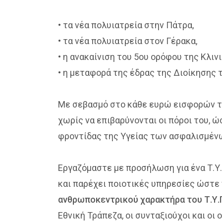
• τα νέα πολυιατρεία στην Πάτρα,
• τα νέα πολυιατρεία στον Γέρακα,
• η ανακαίνιση του 5ου ορόφου της Κλι
• η μεταφορά της έδρας της Διοίκησης 
Με σεβασμό στο κάθε ευρώ εισφορών τω
χωρίς να επιβαρύνονται οι πόροι του, 
φροντίδας της Υγείας των ασφαλισμένω
Εργαζόμαστε με προσήλωση για ένα Τ.Υ.
και παρέχει ποιοτικές υπηρεσίες ώστε 
ανθρωποκεντρικού χαρακτήρα του Τ.Υ.Π
Εθνική Τράπεζα, οι συνταξιούχοι και οι 