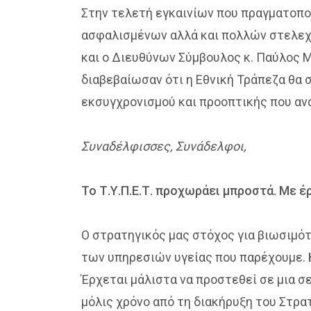
Στην τελετή εγκαινίων που πραγματοπ
ασφαλισμένων αλλά και πολλών στελεχώ
και ο Διευθύνων Σύμβουλος κ. Παύλος Μυ
διαβεβαίωσαν ότι η Εθνική Τράπεζα θα 
εκσυγχρονισμού και προοπτικής που ανα
Συναδέλφισσες, Συνάδελφοι,
Το Τ.Υ.Π.Ε.Τ. προχωράει μπροστά. Με έ
Ο στρατηγικός μας στόχος για βιωσιμότ
των υπηρεσιών υγείας που παρέχουμε.
Έρχεται μάλιστα να προστεθεί σε μια 
μόλις χρόνο από τη διακήρυξη του Στρα