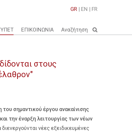
GR
|
EN
|
FR
ΤΥΠΕΤ
ΕΠΙΚΟΙΝΩΝΙΑ
Αναζήτηση
αδίδονται στους
έλαθρον"
 του σημαντικού έργου ανακαίνισης
 και την έναρξη λειτουργίας των νέων
α διενεργούνται νέες εξειδικευμένες