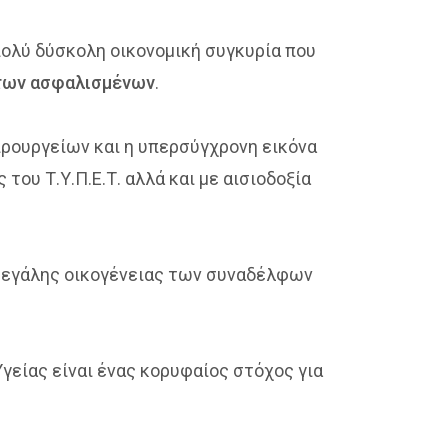
πολύ δύσκολη οικονομική συγκυρία που
 των ασφαλισμένων
.
ρουργείων και η υπερσύγχρονη εικόνα
του Τ.Υ.Π.Ε.Τ. αλλά και με αισιοδοξία
 μεγάλης οικογένειας των συναδέλφων
Υγείας είναι ένας κορυφαίος στόχος για