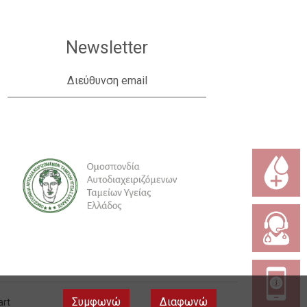
Newsletter
Διεύθυνση email
Συμφωνώ
Διαφωνώ
art