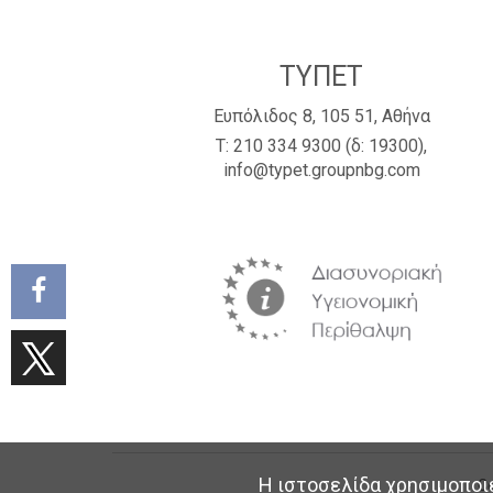
ΤΥΠΕΤ
Ευπόλιδος 8, 105 51, Αθήνα
Τ:
210 334 9300
(δ: 19300),
info@typet.groupnbg.com
Η ιστοσελίδα χρησιμοποιε
Co