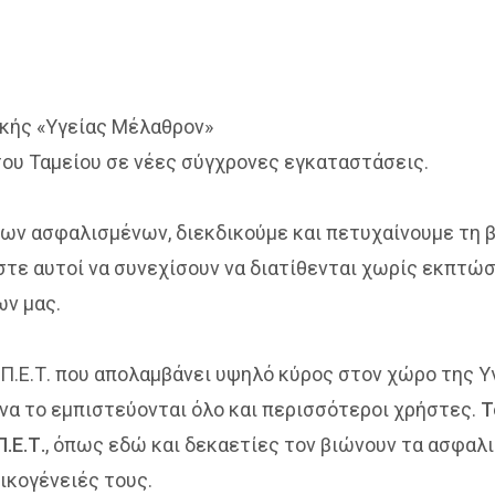
νικής «Υγείας Μέλαθρον»
του Ταμείου σε νέες σύγχρονες εγκαταστάσεις.
ν ασφαλισμένων, διεκδικούμε και πετυχαίνουμε τη β
ώστε αυτοί να συνεχίσουν να διατίθενται χωρίς εκπτώ
ν μας.
Π.Ε.Τ. που απολαμβάνει υψηλό κύρος στον χώρο της Υγ
να το εμπιστεύονται όλο και περισσότεροι χρήστες.
Τ
.Ε.Τ.
, όπως εδώ και δεκαετίες τον βιώνουν τα ασφαλι
οικογένειές τους.