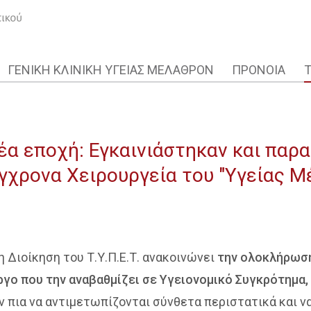
ΓΕΝΙΚΗ ΚΛΙΝΙΚΗ ΥΓΕΙΑΣ ΜΕΛΑΘΡΟΝ
ΠΡΟΝΟΙΑ
 νέα εποχή: Εγκαινιάστηκαν και παρ
γχρονα Χειρουργεία του "Υγείας Μ
 Διοίκηση του Τ.Υ.Π.Ε.Τ. ανακοινώνει
την ολοκλήρωση
ργο που την αναβαθμίζει σε Υγειονομικό Συγκρότημα,
ν πια να αντιμετωπίζονται σύνθετα περιστατικά και ν