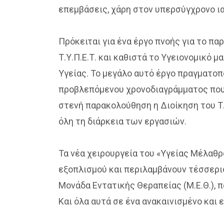
επεμβάσεις, χάρη στον υπερσύγχρονο ι
Πρόκειται για ένα έργο πνοής για το πα
Τ.Υ.Π.Ε.Τ. και καθιστά το Υγειονομικό
Υγείας. Το μεγάλο αυτό έργο πραγματοπ
προβλεπόμενου χρονοδιαγράμματος που 
στενή παρακολούθηση η Διοίκηση του Τ.
όλη τη διάρκεια των εργασιών.
Τα νέα χειρουργεία του «Υγείας Μέλαθ
εξοπλισμού και περιλαμβάνουν τέσσερι
Μονάδα Εντατικής Θεραπείας (Μ.Ε.Θ.),
Και όλα αυτά σε ένα ανακαινισμένο και 