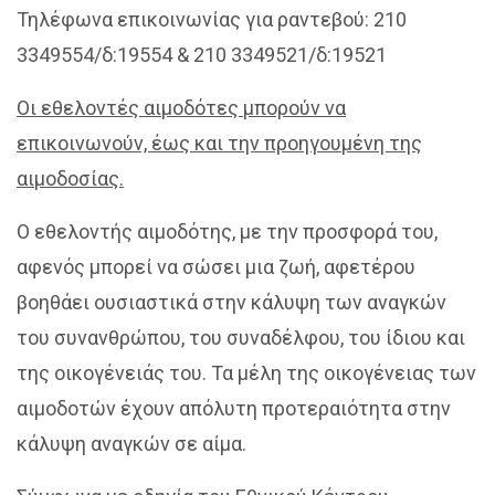
Τηλέφωνα επικοινωνίας για ραντεβού: 210
3349554/δ:19554 & 210 3349521/δ:19521
Οι εθελοντές αιμοδότες μπορούν να
επικοινωνούν, έως και την προηγουμένη της
αιμοδοσίας.
Ο εθελοντής αιμοδότης, με την προσφορά του,
αφενός μπορεί να σώσει μια ζωή, αφετέρου
βοηθάει ουσιαστικά στην κάλυψη των αναγκών
του συνανθρώπου, του συναδέλφου, του ίδιου και
της οικογένειάς του. Τα μέλη της οικογένειας των
αιμοδοτών έχουν απόλυτη προτεραιότητα στην
κάλυψη αναγκών σε αίμα.