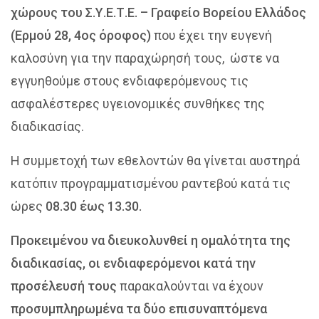
χώρους του Σ.Υ.Ε.Τ.Ε. – Γραφείο Βορείου Ελλάδος
(Ερμού 28, 4ος όροφος)
που έχει την ευγενή
καλοσύνη για την παραχώρησή τους, ώστε να
εγγυηθούμε στους ενδιαφερόμενους τις
ασφαλέστερες υγειονομικές συνθήκες της
διαδικασίας.
Η συμμετοχή των εθελοντών θα γίνεται αυστηρά
κατόπιν προγραμματισμένου ραντεβού κατά τις
ώρες
08.30 έως 13.30.
Προκειμένου να διευκολυνθεί η ομαλότητα της
διαδικασίας, οι ενδιαφερόμενοι κατά την
προσέλευσή τους
παρακαλούνται να έχουν
προσυμπληρωμένα τα δύο επισυναπτόμενα