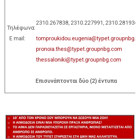
2310.267838, 2310.227991, 2310.281936
Τηλέφωνα:
E mail:
tomproukidou.eugenia@typet.groupnbg.
pronoia.thes@typet.groupnbg.com
thessaloniki@typet.groupnbg.com
Επισυνάπτονται δύο (2) έντυπα