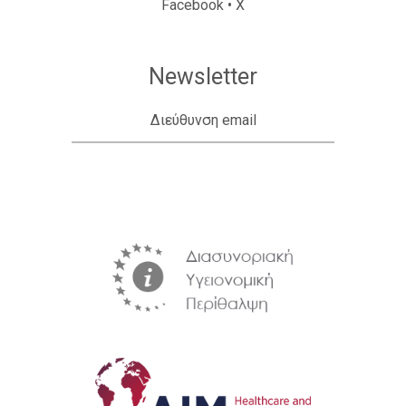
Facebook
•
X
Newsletter
Διεύθυνση email