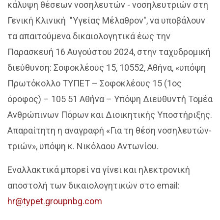
κάλυψη θέσεων νοσηλευτών - νοσηλευτριών στη
Γενική Κλινική "Υγείας Μέλαθρον", να υποβάλουν
τα απαιτούμενα δικαιολογητικά έως την
Παρασκευή 16 Αυγούστου 2024, στην ταχυδρομική
διεύθυνση: Σοφοκλέους 15, 10552, Αθήνα, «υπόψη
Πρωτόκολλο ΤΥΠΕΤ – Σοφοκλέους 15 (1ος
όροφος) – 105 51 Αθήνα – Υπόψη Διευθυντή Τομέα
Ανθρώπινων Πόρων και Διοικητικής Υποστήριξης.
Απαραίτητη η αναγραφή «Για τη θέση νοσηλευτών-
τριών», υπόψη κ. Νικόλαου Αντωνίου.
Εναλλακτικά μπορεί να γίνει και ηλεκτρονική
αποστολή των δικαιολογητικών στο email:
hr@typet.groupnbg.com