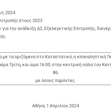
υς 2024
Επιτροπής έτους 2023
 για την ανάδειξη ΔΣ, Εξελεγκτικής Επιτροπής, διενέ
ής.
 με τα οριζόμενα στο Καταστατικό, η επαναληπτική Γ
έρα Τρίτη, και ώρα 16:00, στην κεντρική σάλα του Κεν
86,
με όσους παρόντες.
Αθήνα, 1 Απριλίου 2024