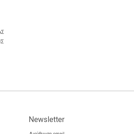
Σ
Σ
Newsletter
Διεύθυνση email