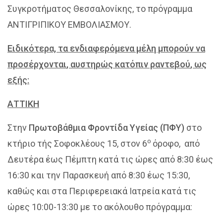
Συγκροτήματος Θεσσαλονίκης, το πρόγραμμα
ΑΝΤΙΓΡΙΠΙΚΟΥ ΕΜΒΟΛΙΑΣΜΟΥ.
Ειδικότερα, τα ενδιαφερόμενα μέλη μπορούν να
προσέρχονται
, αυστηρώς κατόπιν ραντεβού
, ως
εξής:
ΑΤΤΙΚΗ
Στην
Πρωτοβάθμια Φροντίδα Υγείας (ΠΦΥ)
στο
ο
κτήριο τής Σοφοκλέους 15, στον 6
όροφο, από
Δευτέρα έως Πέμπτη κατά τις ώρες από 8:30 έως
16:30 και την Παρασκευή από 8:30 έως 15:30,
καθώς και στα Περιφερειακά Ιατρεία κατά τις
ώρες 10:00-13:30 με το ακόλουθο πρόγραμμα: