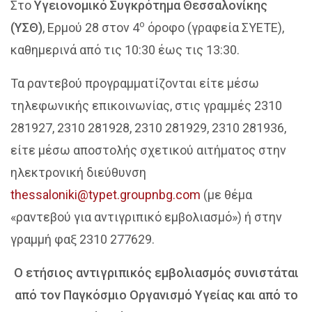
Στο
Υγειονομικό Συγκρότημα Θεσσαλονίκης
ο
(ΥΣΘ)
, Ερμού 28 στον 4
όροφο (γραφεία ΣΥΕΤΕ),
καθημερινά από τις 10:30 έως τις 13:30.
Τα ραντεβού προγραμματίζονται είτε μέσω
τηλεφωνικής επικοινωνίας, στις γραμμές 2310
281927, 2310 281928, 2310 281929, 2310 281936,
είτε μέσω αποστολής σχετικού αιτήματος στην
ηλεκτρονική διεύθυνση
thessaloniki@typet.groupnbg.com
(με θέμα
«ραντεβού για αντιγριπικό εμβολιασμό») ή στην
γραμμή φαξ 2310 277629.
Ο ετήσιος αντιγριπικός εμβολιασμός συνιστάται
από τον Παγκόσμιο Οργανισμό Υγείας και από το