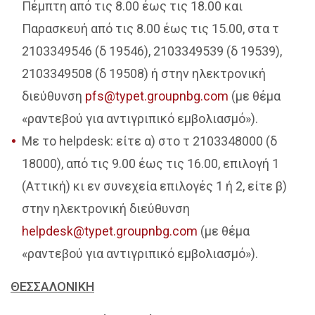
Πέμπτη από τις 8.00 έως τις 18.00 και
Παρασκευή από τις 8.00 έως τις 15.00, στα τ
2103349546 (δ 19546), 2103349539 (δ 19539),
2103349508 (δ 19508) ή στην ηλεκτρονική
διεύθυνση
pfs@typet.groupnbg.com
(με θέμα
«ραντεβού για αντιγριπικό εμβολιασμό»).
Με το helpdesk: είτε α) στο τ 2103348000 (δ
18000), από τις 9.00 έως τις 16.00, επιλογή 1
(Αττική) κι εν συνεχεία επιλογές 1 ή 2, είτε β)
στην ηλεκτρονική διεύθυνση
helpdesk@typet.groupnbg.com
(με θέμα
«ραντεβού για αντιγριπικό εμβολιασμό»).
ΘΕΣΣΑΛΟΝΙΚΗ