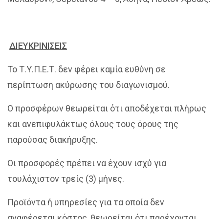
ΔΙΕΥΚΡΙΝΙΣΕΙΣ
Το Τ.Υ.Π.Ε.Τ. δεν φέρει καμία ευθύνη σε
περίπτωση ακύρωσης του διαγωνισμού.
Ο προσφέρων θεωρείται ότι αποδέχεται πλήρως
και ανεπιφυλάκτως όλους τους όρους της
παρούσας διακήρυξης.
Οι προσφορές πρέπει να έχουν ισχύ για
τουλάχιστον τρείς (3) μήνες.
Προϊόντα ή υπηρεσίες για τα οποία δεν
αναφέρεται κόστος, θεωρείται ότι παρέχονται