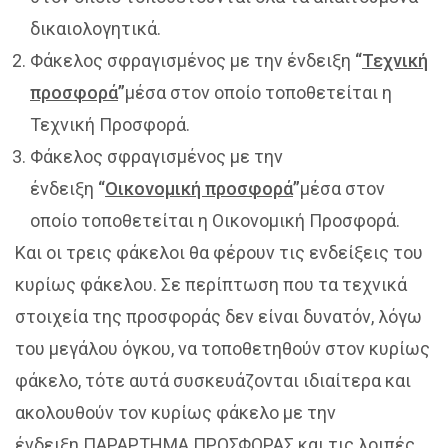
δικαιολογητικά.
Φάκελος σφραγισμένος με την ένδειξη
“
Τεχνική
προσφορά
”
μέσα στον οποίο τοποθετείται η
Τεχνική Προσφορά.
Φάκελος σφραγισμένος με την
ένδειξη
“
Οικονομική προσφορά
”
μέσα στον
οποίο τοποθετείται η Οικονομική Προσφορά.
Και οι τρεις φάκελοι θα φέρουν τις ενδείξεις του
κυρίως φάκελου. Σε περίπτωση που τα τεχνικά
στοιχεία της προσφοράς δεν είναι δυνατόν, λόγω
του μεγάλου όγκου, να τοποθετηθούν στον κυρίως
φάκελο, τότε αυτά συσκευάζονται ιδιαίτερα και
ακολουθούν τον κυρίως φάκελο με την
ένδειξη
ΠΑΡΑΡΤΗΜΑ ΠΡΟΣΦΟΡΑΣ
και τις λοιπές