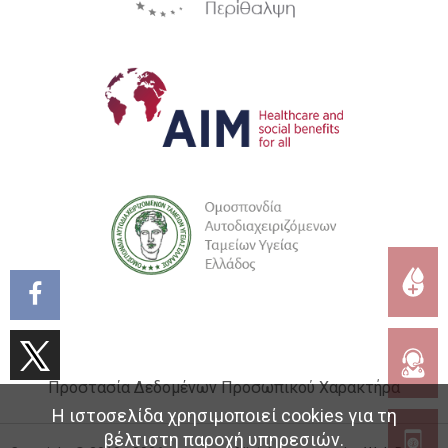
Προστασία Δεδομένων Προσωπικού Χαρακτήρα
Η ιστοσελίδα χρησιμοποιεί cookies για τη
βέλτιστη παροχή υπηρεσιών.