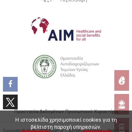
Προστασία Δεδομένων Προσωπικού Χαρακτήρα
Η ιστοσελίδα χρησιμοποιεί cookies για τη
βέλτιστη παροχή υπηρεσιών.
Copyright © 2019 - 2026 typet.gr • All rights reserved •
Web Design