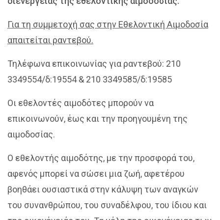
διενέργειας της εθελοντικής αιμοδοσίας.
Για τη συμμετοχή σας στην Εθελοντική Αιμοδοσία
απαιτείται ραντεβού.
Τηλέφωνα επικοινωνίας για ραντεβού: 210
3349554/δ:19554 & 210 3349585/δ:19585
Οι εθελοντές αιμοδότες μπορούν να
επικοινωνούν, έως και την προηγουμένη της
αιμοδοσίας.
Ο εθελοντής αιμοδότης, με την προσφορά του,
αφενός μπορεί να σώσει μια ζωή, αφετέρου
βοηθάει ουσιαστικά στην κάλυψη των αναγκών
του συνανθρώπου, του συναδέλφου, του ίδιου και